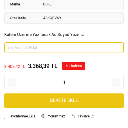
Marka
DUKE
Stok Kodu
AGKQRV69
Kalem Üzerine Yazılacak Ad Soyad Yazınız
*
3.368,39 TL
%1 İndirim
3.402,42 TL
SEPETE EKLE
Yorum Yaz
Tavsiye Et