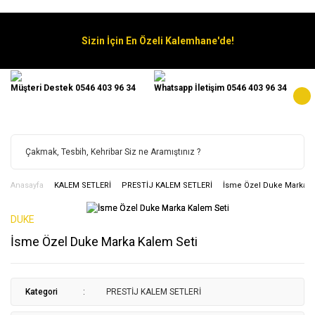
Sizin İçin En Özeli Kalemhane'de!
Müşteri Destek 0546 403 96 34
Whatsapp İletişim 0546 403 96 34
Anasayfa
KALEM SETLERİ
PRESTİJ KALEM SETLERİ
İsme Özel Duke Marka K
DUKE
İsme Özel Duke Marka Kalem Seti
Kategori
PRESTİJ KALEM SETLERİ