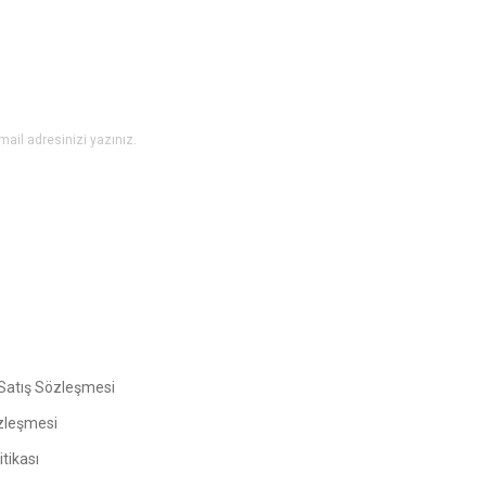
Yorum Yaz
Gönder
Satış Sözleşmesi
zleşmesi
tikası