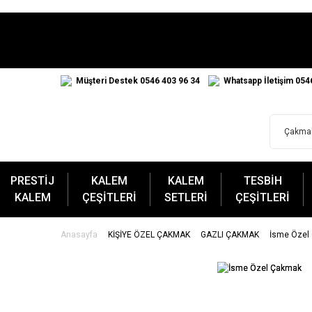
Müşteri Destek 0546 403 96 34
Whatsapp İletişim 054
PRESTİJ
KALEM
KALEM
TESBİH
KALEM
ÇEŞİTLERİ
SETLERİ
ÇEŞİTLERİ
Anasayfa
KİŞİYE ÖZEL ÇAKMAK
GAZLI ÇAKMAK
İsme Özel