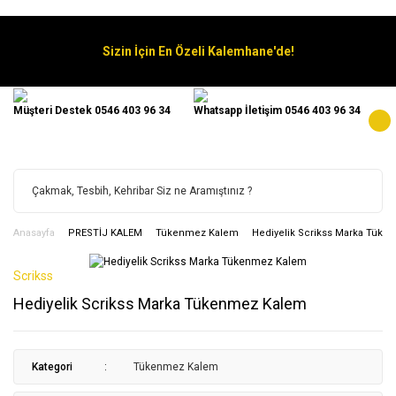
Sizin İçin En Özeli Kalemhane'de!
Müşteri Destek 0546 403 96 34
Whatsapp İletişim 0546 403 96 34
Anasayfa
PRESTİJ KALEM
Tükenmez Kalem
Hediyelik Scrikss Marka Tük
Scrikss
Hediyelik Scrikss Marka Tükenmez Kalem
Kategori
Tükenmez Kalem