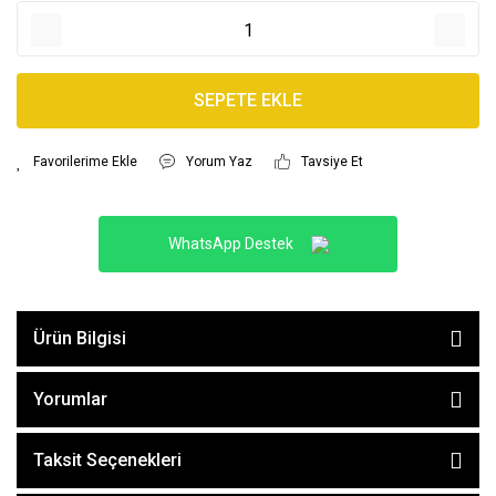
SEPETE EKLE
Yorum Yaz
Tavsiye Et
WhatsApp Destek
Ürün Bilgisi
Yorumlar
Taksit Seçenekleri