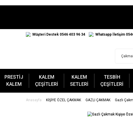
Müşteri Destek 0546 403 96 34
Whatsapp İletişim 054
PRESTİJ
KALEM
KALEM
TESBİH
KALEM
ÇEŞİTLERİ
SETLERİ
ÇEŞİTLERİ
Anasayfa
KİŞİYE ÖZEL ÇAKMAK
GAZLI ÇAKMAK
Gazlı Çakm