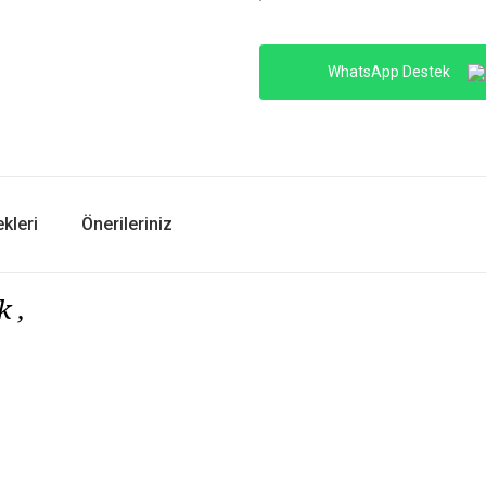
WhatsApp Destek
kleri
Önerileriniz
k ,