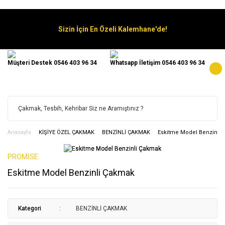
Sizin İçin En Özeli Kalemhane'de!
Müşteri Destek 0546 403 96 34
Whatsapp İletişim 0546 403 96 34
Anasayfa
KİŞİYE ÖZEL ÇAKMAK
BENZİNLİ ÇAKMAK
Eskitme Model Benzinli
PROMİSE
Eskitme Model Benzinli Çakmak
Kategori
BENZİNLİ ÇAKMAK