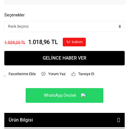
Seçenekler
1.018,96 TL
%1 İndirim
1.029,25 TL
GELİNCE HABER VER
Yorum Yaz
Tavsiye Et
WhatsApp Destek
Ürün Bilgisi