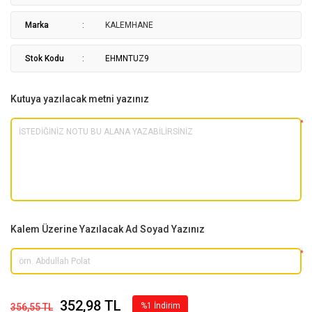
Marka
KALEMHANE
Stok Kodu
EHMNTUZ9
Kutuya yazılacak metni yazınız
*
Kalem Üzerine Yazılacak Ad Soyad Yazınız
*
352,98 TL
%1 İndirim
356,55 TL