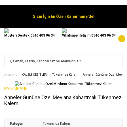
Sizin İçin En Özeli Kalemhane'de!
Müşteri Destek 0546 403 96 34
Whatsapp İletişim 0546 403 96 34
Anasayfa
KALEM ÇEŞİTLERİ
Tükenmez Kalem
Anneler Gününe Özel Mevlan
KALEMHANE
Anneler Gününe Özel Mevlana Kabartmalı Tükenmez
Kalem
Kategori
Tükenmez Kalem