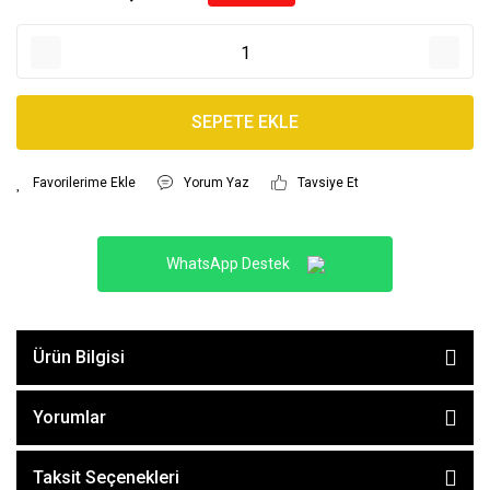
SEPETE EKLE
Yorum Yaz
Tavsiye Et
WhatsApp Destek
Ürün Bilgisi
Yorumlar
Taksit Seçenekleri