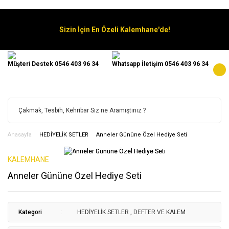
Sizin İçin En Özeli Kalemhane'de!
Müşteri Destek 0546 403 96 34
Whatsapp İletişim 0546 403 96 34
Anasayfa
HEDİYELİK SETLER
Anneler Gününe Özel Hediye Seti
KALEMHANE
Anneler Gününe Özel Hediye Seti
Kategori
HEDİYELİK SETLER
,
DEFTER VE KALEM