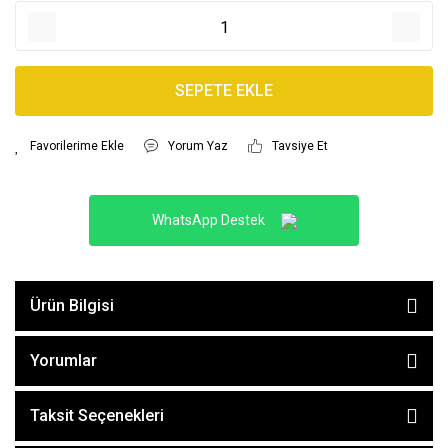
SEPETE EKLE
Yorum Yaz
Tavsiye Et
WhatsApp Destek
Ürün Bilgisi
Yorumlar
Taksit Seçenekleri