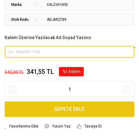
Marka
KALEMHANE
Stok Kodu
ADJMQT89
Kalem Üzerine Yazılacak Ad Soyad Yazınız
*
341,55 TL
%1 İndirim
345,00 TL
SEPETE EKLE
Yorum Yaz
Tavsiye Et