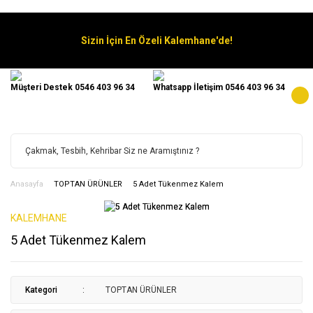
Sizin İçin En Özeli Kalemhane'de!
Müşteri Destek 0546 403 96 34
Whatsapp İletişim 0546 403 96 34
Anasayfa
TOPTAN ÜRÜNLER
5 Adet Tükenmez Kalem
KALEMHANE
5 Adet Tükenmez Kalem
Kategori
TOPTAN ÜRÜNLER