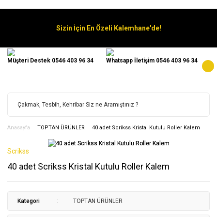
Sizin İçin En Özeli Kalemhane'de!
Müşteri Destek 0546 403 96 34
Whatsapp İletişim 0546 403 96 34
Anasayfa
TOPTAN ÜRÜNLER
40 adet Scrikss Kristal Kutulu Roller Kalem
Scrikss
40 adet Scrikss Kristal Kutulu Roller Kalem
Kategori
TOPTAN ÜRÜNLER