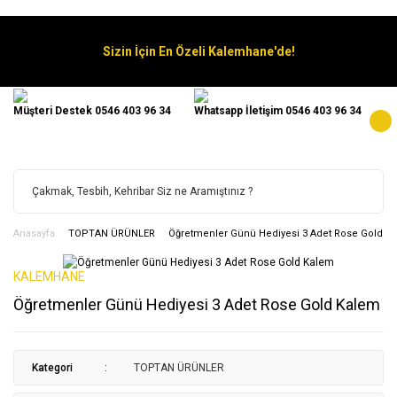
Sizin İçin En Özeli Kalemhane'de!
Müşteri Destek 0546 403 96 34
Whatsapp İletişim 0546 403 96 34
Anasayfa
TOPTAN ÜRÜNLER
Öğretmenler Günü Hediyesi 3 Adet Rose Gold K
KALEMHANE
Öğretmenler Günü Hediyesi 3 Adet Rose Gold Kalem
Kategori
TOPTAN ÜRÜNLER