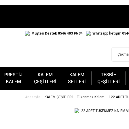
Müşteri Destek 0546 403 96 34
Whatsapp İletişim 054
PRESTİJ
KALEM
KALEM
TESBİH
KALEM
ÇEŞİTLERİ
SETLERİ
ÇEŞİTLERİ
Anasayfa
KALEM ÇEŞİTLERİ
Tükenmez Kalem
122 ADET T