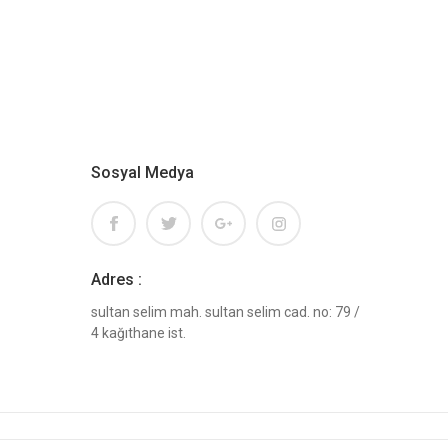
Sosyal Medya
Adres :
sultan selim mah. sultan selim cad. no: 79 /
4 kağıthane ist.