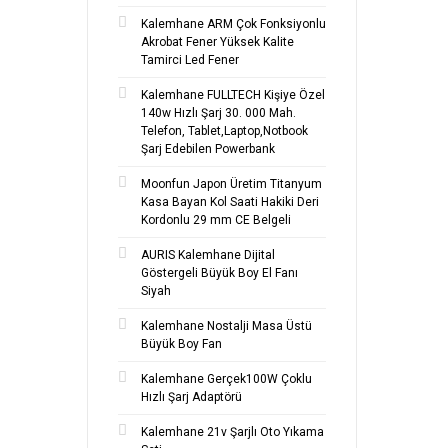
Kalemhane ARM Çok Fonksiyonlu
Akrobat Fener Yüksek Kalite
Tamirci Led Fener
Kalemhane FULLTECH Kişiye Özel
140w Hızlı Şarj 30. 000 Mah.
Telefon, Tablet,Laptop,Notbook
Şarj Edebilen Powerbank
Moonfun Japon Üretim Titanyum
Kasa Bayan Kol Saati Hakiki Deri
Kordonlu 29 mm CE Belgeli
AURIS Kalemhane Dijital
Göstergeli Büyük Boy El Fanı
Siyah
Kalemhane Nostalji Masa Üstü
Büyük Boy Fan
Kalemhane Gerçek100W Çoklu
Hızlı Şarj Adaptörü
Kalemhane 21v Şarjlı Oto Yıkama