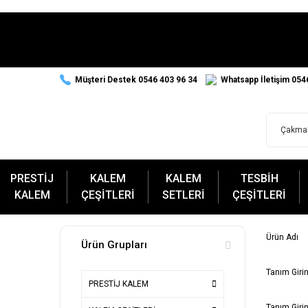
Müşteri Destek 0546 403 96 34
Whatsapp İletişim 054
PRESTİJ
KALEM
KALEM
TESBİH
KALEM
ÇEŞİTLERİ
SETLERİ
ÇEŞİTLERİ
Ürün Adı
Ürün Grupları
Tanım Girin
PRESTİJ KALEM
Tanım Girin