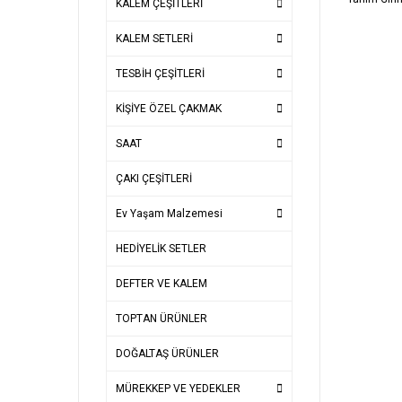
KALEM ÇEŞİTLERİ
KALEM SETLERİ
TESBİH ÇEŞİTLERİ
KİŞİYE ÖZEL ÇAKMAK
SAAT
ÇAKI ÇEŞİTLERİ
Ev Yaşam Malzemesi
HEDİYELİK SETLER
DEFTER VE KALEM
TOPTAN ÜRÜNLER
DOĞALTAŞ ÜRÜNLER
MÜREKKEP VE YEDEKLER